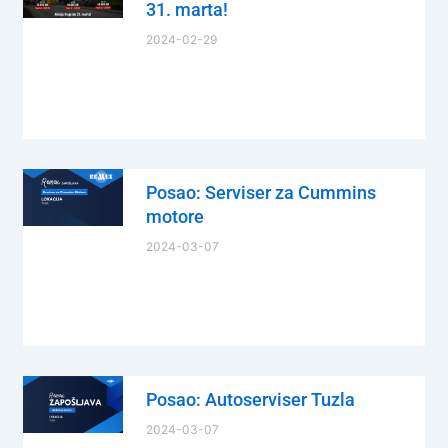
31. marta!
2024-02-29
Posao: Serviser za Cummins
motore
2024-03-07
Posao: Autoserviser Tuzla
2024-03-07