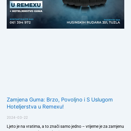
Zamjena Guma: Brzo, Povoljno i S Uslugom
Hoteljerstva u Remexu!
2024-03-22
Ljeto je na vratima, a to znači samo jedno – vrijeme je za zamjenu