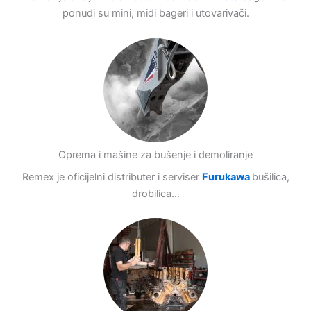
ponudi su mini, midi bageri i utovarivači.
Oprema i mašine za bušenje i demoliranje
Remex je oficijelni distributer i serviser
Furukawa
bušilica,
drobilica…