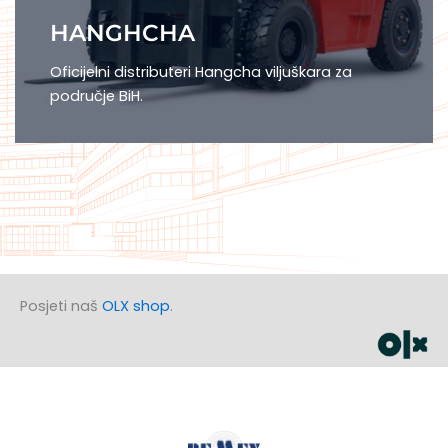
HANGHCHA
Oficijelni distributeri Hangcha viljuškara za
područje BiH.
Posjeti naš
OLX shop
.