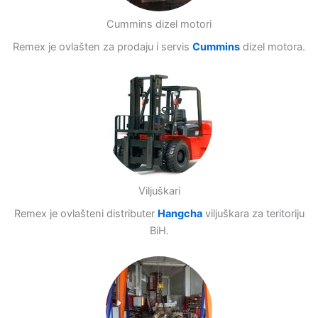
Cummins dizel motori
Remex je ovlašten za prodaju i servis
Cummins
dizel motora.
Viljuškari
Remex je ovlašteni distributer
Hangcha
viljuškara za teritoriju
BiH.