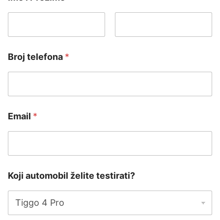
First
Last
Broj telefona
*
Email
*
Koji automobil želite testirati?