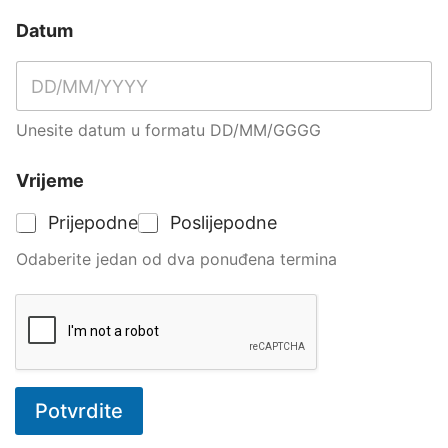
Datum
Unesite datum u formatu DD/MM/GGGG
Vrijeme
Prijepodne
Poslijepodne
Odaberite jedan od dva ponuđena termina
Potvrdite