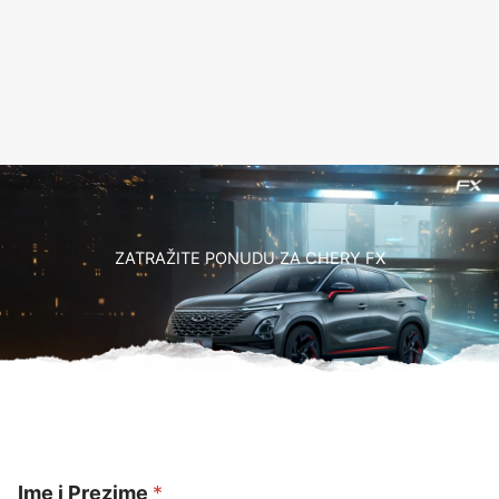
ZATRAŽITE PONUDU ZA CHERY FX
Ime i Prezime
*