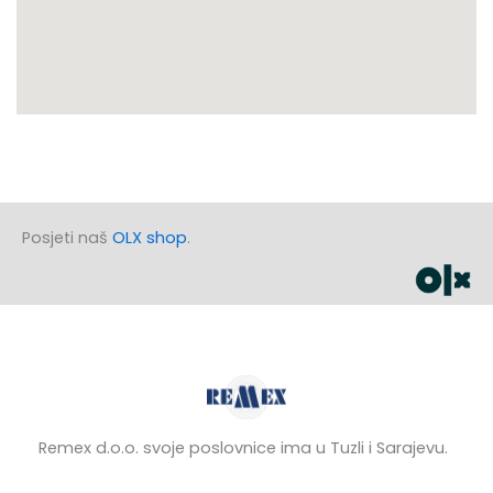
Posjeti naš
OLX shop
.
Remex d.o.o. svoje poslovnice ima u Tuzli i Sarajevu.