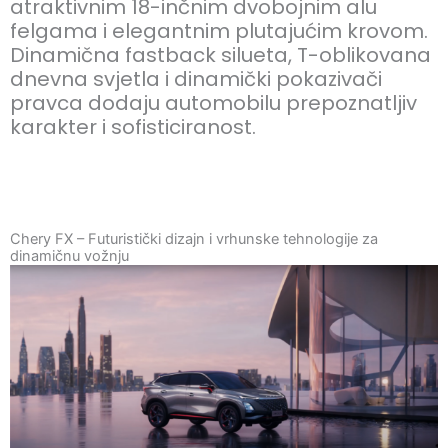
atraktivnim 18-inčnim dvobojnim alu
felgama i elegantnim plutajućim krovom.
Dinamična fastback silueta, T-oblikovana
dnevna svjetla i dinamički pokazivači
pravca dodaju automobilu prepoznatljiv
karakter i sofisticiranost.
Chery FX – Futuristički dizajn i vrhunske tehnologije za
dinamičnu vožnju