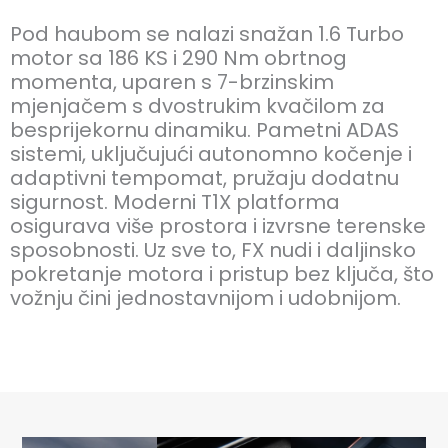
Pod haubom se nalazi snažan 1.6 Turbo
motor sa 186 KS i 290 Nm obrtnog
momenta, uparen s 7-brzinskim
mjenjačem s dvostrukim kvačilom za
besprijekornu dinamiku. Pametni ADAS
sistemi, uključujući autonomno kočenje i
adaptivni tempomat, pružaju dodatnu
sigurnost. Moderni T1X platforma
osigurava više prostora i izvrsne terenske
sposobnosti. Uz sve to, FX nudi i daljinsko
pokretanje motora i pristup bez ključa, što
vožnju čini jednostavnijom i udobnijom.