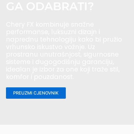
GA ODABRATI?
Chery FX kombinuje snažne
performanse, luksuzni dizajn i
naprednu tehnologiju kako bi pružio
vrhunsko iskustvo vožnje. Uz
prostranu unutrašnjost, sigurnosne
sisteme i dugogodišnju garanciju,
idealan je izbor za one koji traže stil,
komfor i pouzdanost.
PREUZMI CJENOVNIK