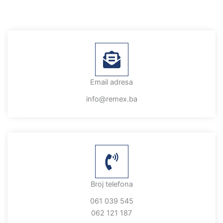
Email adresa
info@remex.ba
Broj telefona
061 039 545
062 121 187