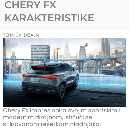
CHERY FX
KARAKTERISTIKE
TEHNIČKI DIZAJN
Chery FX impresionira svojim sportskim i
modernim dizajnom, ističući se
stilizovanom rešetkom hladnjaka,