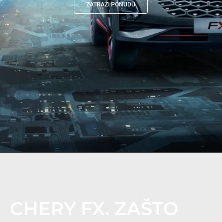
ZATRAŽI PONUDU
CHERY FX. ZAŠTO