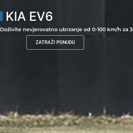
KIA EV6
Doživite nevjerovatno ubrzanje od 0-100 km/h za 3
ZATRAŽI PONUDU