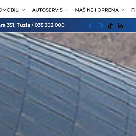
OMOBILI
AUTOSERVIS
MAŠINE I OPREMA
F
a 351, Tuzla / 035 302 000