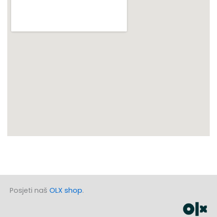
Posjeti naš
OLX shop
.