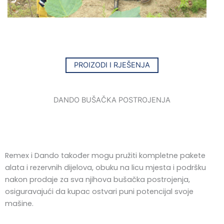
PROIZODI I RJEŠENJA
DANDO BUŠAČKA POSTROJENJA
Remex i Dando također mogu pružiti kompletne pakete
alata i rezervnih dijelova, obuku na licu mjesta i podršku
nakon prodaje za sva njihova bušačka postrojenja,
osiguravajući da kupac ostvari puni potencijal svoje
mašine.