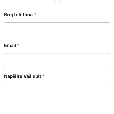
First
Last
Broj telefona
*
Email
*
Napišite Vaš upit
*