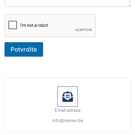
Potvrdite
Email adresa
info@remex.ba