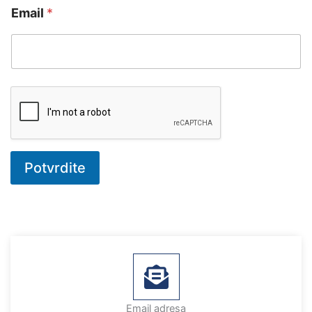
Email
*
Potvrdite
Email adresa