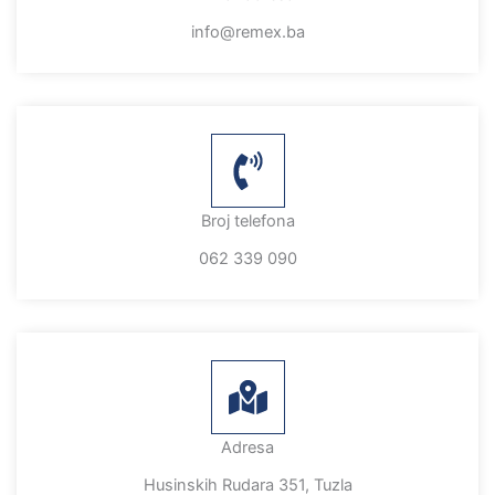
info@remex.ba
Broj telefona
062 339 090
Adresa
Husinskih Rudara 351, Tuzla