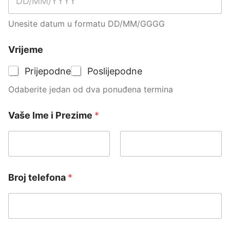
Unesite datum u formatu DD/MM/GGGG
Vrijeme
Prijepodne
Poslijepodne
Odaberite jedan od dva ponuđena termina
Vaše Ime i Prezime
*
First
Last
Broj telefona
*