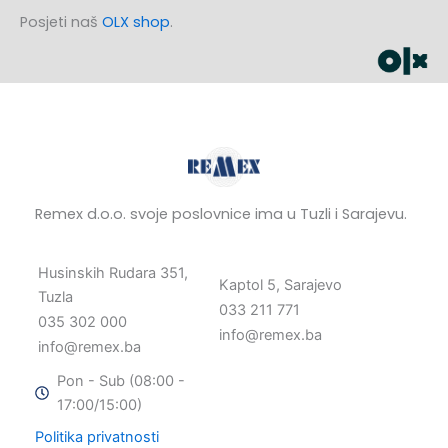
Posjeti naš
OLX shop
.
Remex d.o.o. svoje poslovnice ima u Tuzli i Sarajevu.
Husinskih Rudara 351,
Kaptol 5, Sarajevo
Tuzla
033 211 771
035 302 000
info@remex.ba
info@remex.ba
Pon - Sub (08:00 -
17:00/15:00)
Politika privatnosti