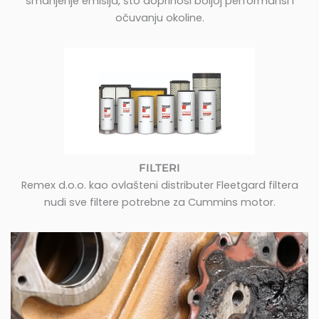
smanjenje emisija, što doprinosi boljoj performansi i
očuvanju okoline.
FILTERI
Remex d.o.o. kao ovlašteni distributer Fleetgard filtera
nudi sve filtere potrebne za Cummins motor.