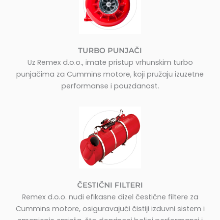
TURBO PUNJAČI
Uz Remex d.o.o., imate pristup vrhunskim turbo
punjačima za Cummins motore, koji pružaju izuzetne
performanse i pouzdanost.
ČESTIČNI FILTERI
Remex d.o.o. nudi efikasne dizel čestične filtere za
Cummins motore, osiguravajući čistiji izduvni sistem i