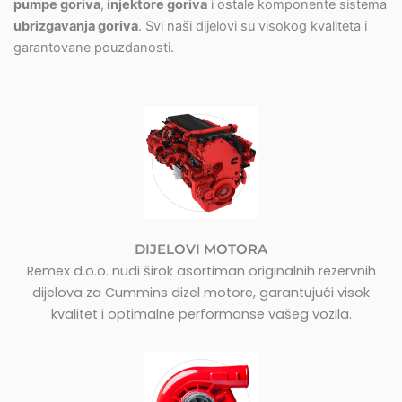
pumpe goriva
,
injektore goriva
i ostale komponente sistema
ubrizgavanja goriva
. Svi naši dijelovi su visokog kvaliteta i
garantovane pouzdanosti.
DIJELOVI MOTORA
Remex d.o.o. nudi širok asortiman originalnih rezervnih
dijelova za Cummins dizel motore, garantujući visok
kvalitet i optimalne performanse vašeg vozila.