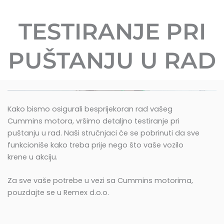
TESTIRANJE PRI
PUŠTANJU U RAD
Kako bismo osigurali besprijekoran rad vašeg
Cummins motora, vršimo detaljno testiranje pri
puštanju u rad. Naši stručnjaci će se pobrinuti da sve
funkcioniše kako treba prije nego što vaše vozilo
krene u akciju.
Za sve vaše potrebe u vezi sa Cummins motorima,
pouzdajte se u Remex d.o.o.