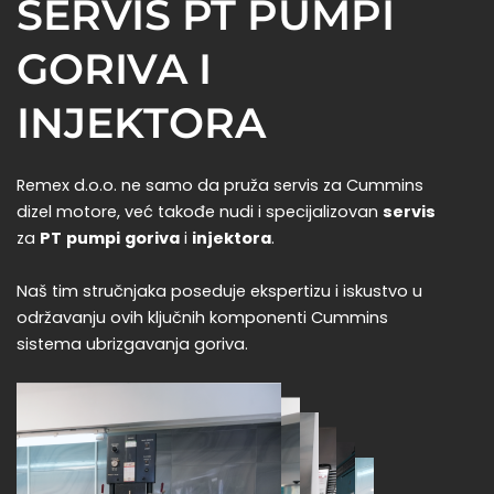
SERVIS PT PUMPI
GORIVA I
INJEKTORA
Remex d.o.o. ne samo da pruža servis za Cummins
dizel motore, već takođe nudi i specijalizovan
servis
za
PT
pumpi
goriva
i
injektora
.
Naš tim stručnjaka poseduje ekspertizu i iskustvo u
održavanju ovih ključnih komponenti Cummins
sistema ubrizgavanja goriva.