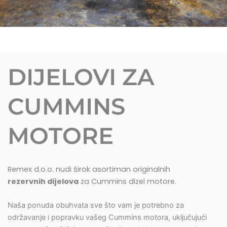
DIJELOVI ZA
CUMMINS
MOTORE
Remex d.o.o. nudi širok asortiman originalnih
rezervnih dijelova
za Cummins dizel motore.
Naša ponuda obuhvata sve što vam je potrebno za
održavanje i popravku vašeg Cummins motora, uključujući