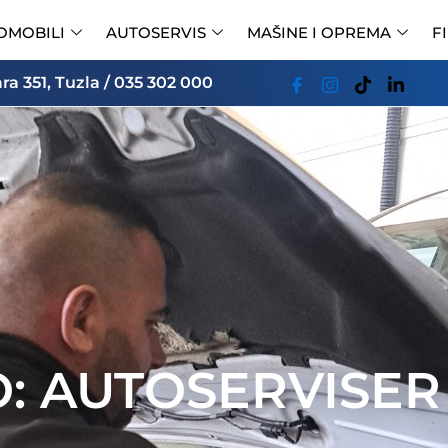
OMOBILI
AUTOSERVIS
MAŠINE I OPREMA
F
a 351, Tuzla / 035 302 000
: AUTOSERVISER