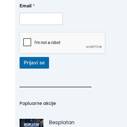
Email
*
Prijavi se
Popluarne akcije
Besplatan