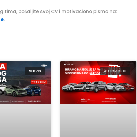
 tima, pošaljite svoj CV i motivaciono pismo na:
je
.
SERVIS
AUTOMOBILI