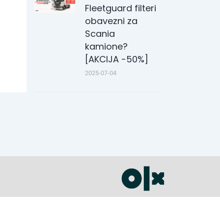
Fleetguard filteri
obavezni za
Scania
kamione?
[AKCIJA -50%]
2025-07-04