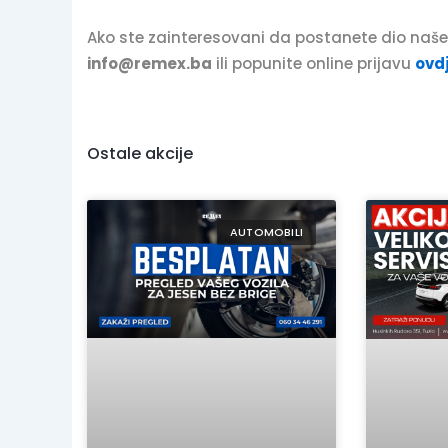
Ako ste zainteresovani da postanete dio našeg
info@remex.ba
ili popunite online prijavu
ovd
Ostale akcije
AUTOMOBILI