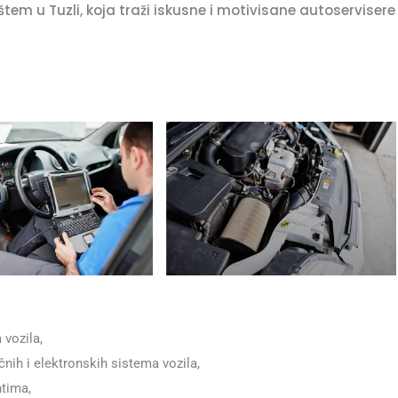
štem u Tuzli, koja traži iskusne i motivisane autoservisere
 vozila,
čnih i elektronskih sistema vozila,
ntima,