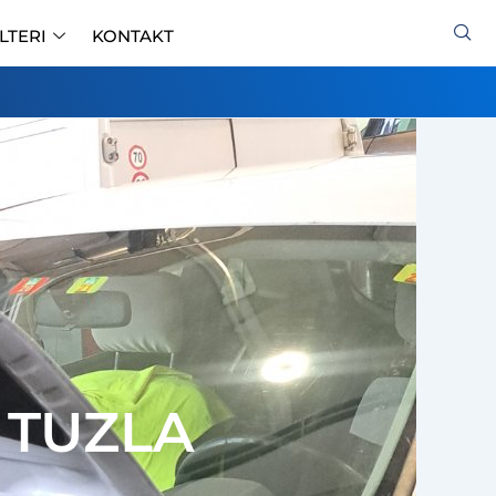
ILTERI
KONTAKT
 TUZLA