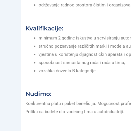
održavanje radnog prostora čistim i organizova
Kvalifikacije:
minimum 2 godine iskustva u servisiranju auto
stručno poznavanje različitih marki i modela a
vještina u korištenju dijagnostičkih aparata i o
sposobnost samostalnog rada i rada u timu,
vozačka dozvola B kategorije.
Nudimo:
Konkurentnu platu i paket beneficija. Mogućnost prof
Priliku da budete dio vodećeg tima u autoindustriji.