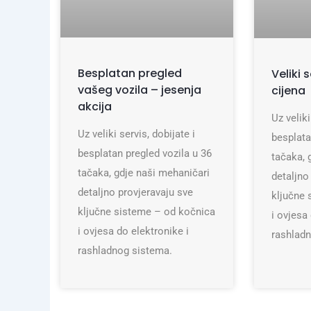
Besplatan pregled
Veliki 
vašeg vozila – jesenja
cijena
akcija
Uz veliki
Uz veliki servis, dobijate i
besplata
besplatan pregled vozila u 36
tačaka, 
tačaka, gdje naši mehaničari
detaljno
detaljno provjeravaju sve
ključne 
ključne sisteme – od kočnica
i ovjesa
i ovjesa do elektronike i
rashlad
rashladnog sistema.