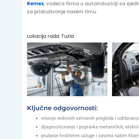
Remex
, vodeća firma u autoindustriji sa sjedi
za pridruživanje našem timu.
Lokacija rada: Tuzla
Ključne odgovornosti:
vršenje redovnih servisnih pregleda i održavanja
dijagnosticiranje i popravka mehaničkih, elektri
pružanje kvalitetne usluge i savjeta našim klije