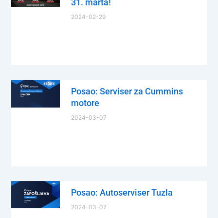
31. marta!
2024-02-29
Posao: Serviser za Cummins
motore
2024-03-07
Posao: Autoserviser Tuzla
2024-03-07