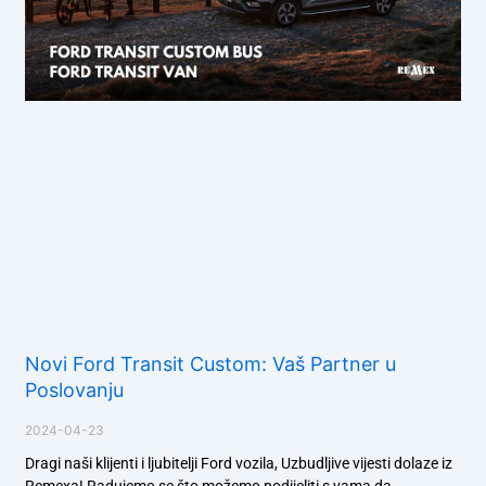
Novi Ford Transit Custom: Vaš Partner u
Poslovanju
2024-04-23
Dragi naši klijenti i ljubitelji Ford vozila, Uzbudljive vijesti dolaze iz
Remexa! Radujemo se što možemo podijeliti s vama da