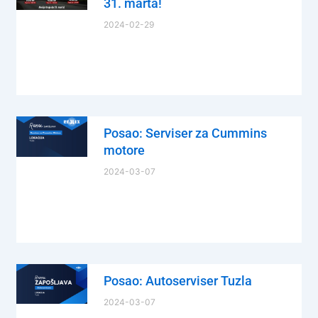
31. marta!
2024-02-29
Posao: Serviser za Cummins
motore
2024-03-07
Posao: Autoserviser Tuzla
2024-03-07