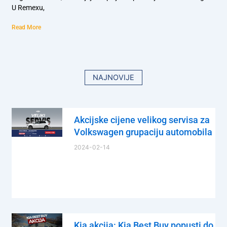
U Remexu,
Read More
NAJNOVIJE
Akcijske cijene velikog servisa za
Volkswagen grupaciju automobila
2024-02-14
Kia akcija: Kia Best Buy popusti do