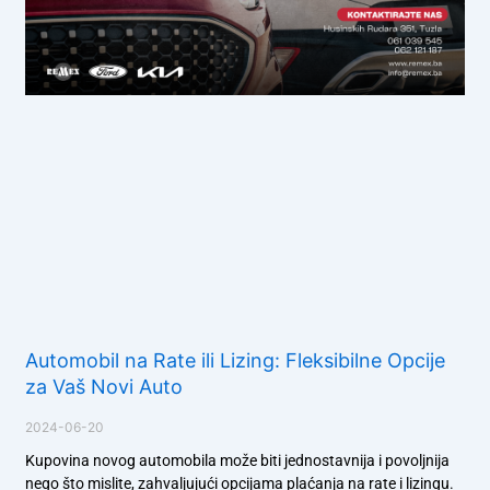
Automobil na Rate ili Lizing: Fleksibilne Opcije
za Vaš Novi Auto
2024-06-20
Kupovina novog automobila može biti jednostavnija i povoljnija
nego što mislite, zahvaljujući opcijama plaćanja na rate i lizingu.