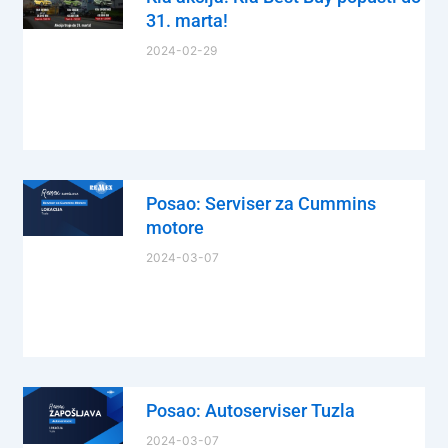
31. marta!
2024-02-29
Posao: Serviser za Cummins
motore
2024-03-07
Posao: Autoserviser Tuzla
2024-03-07