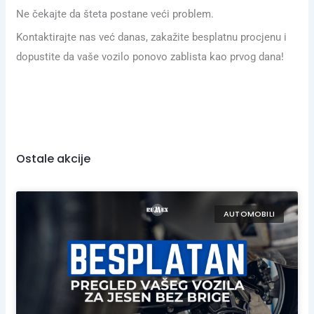
Ne čekajte da šteta postane veći problem.
Kontaktirajte nas već danas, zakažite besplatnu procjenu i
dopustite da vaše vozilo ponovo zablista kao prvog dana!
Ostale akcije
AUTOMOBILI