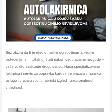
Bez obzira da li je riječ o malim ogrebotinama, većim
oštećenjima ili totalnoj šteti nakon saobraćajne nezgode –
vaše vozilo zaslužuje drugu šansu. Naša specijalizovana
lakirnica i servis za popravku karoserije pružaju vrhunsku
uslugu i vraćaju vozilu fabrički izgled, funkcionalnost i
vrijednost.