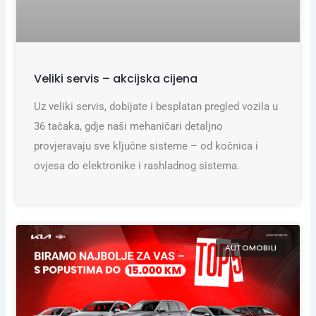
Veliki servis – akcijska cijena
Uz veliki servis, dobijate i besplatan pregled vozila u
36 tačaka, gdje naši mehaničari detaljno
provjeravaju sve ključne sisteme – od kočnica i
ovjesa do elektronike i rashladnog sistema.
AUTOMOBILI