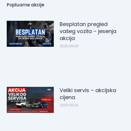
Popluarne akcije
Besplatan pregled
vašeg vozila – jesenja
akcija
2025-09-09
Veliki servis – akcijska
cijena
2025-09-02