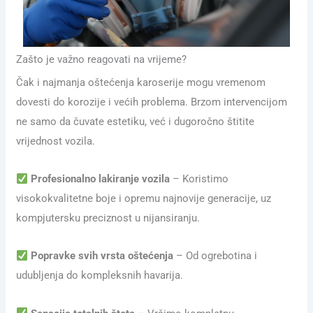
Zašto je važno reagovati na vrijeme?
Čak i najmanja oštećenja karoserije mogu vremenom
dovesti do korozije i većih problema. Brzom intervencijom
ne samo da čuvate estetiku, već i dugoročno štitite
vrijednost vozila.
Profesionalno lakiranje vozila
– Koristimo
visokokvalitetne boje i opremu najnovije generacije, uz
kompjutersku preciznost u nijansiranju.
Popravke svih vrsta oštećenja
– Od ogrebotina i
udubljenja do kompleksnih havarija.