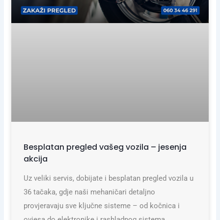
Besplatan pregled vašeg vozila – jesenja
akcija
Uz veliki servis, dobijate i besplatan pregled vozila u
36 tačaka, gdje naši mehaničari detaljno
provjeravaju sve ključne sisteme – od kočnica i
ovjesa do elektronike i rashladnog sistema.