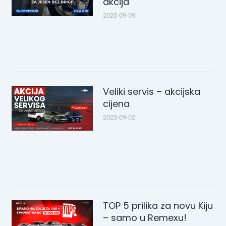
akcija
2025-09-09
Veliki servis – akcijska
cijena
2025-09-02
TOP 5 prilika za novu Kiju
– samo u Remexu!