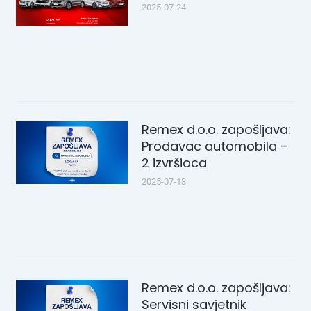
2025-07-24
Remex d.o.o. zapošljava:
Prodavac automobila –
2 izvršioca
2025-07-18
Remex d.o.o. zapošljava:
Servisni savjetnik