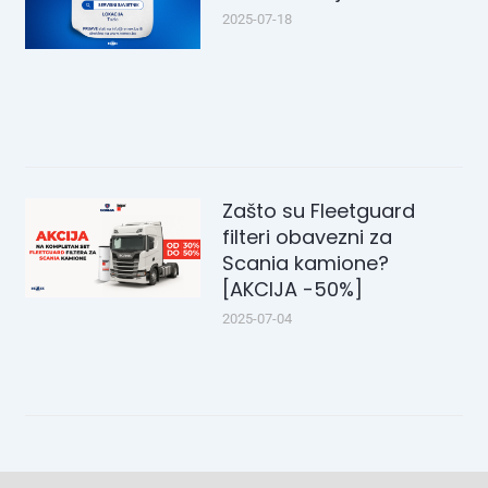
2025-07-18
Zašto su Fleetguard
filteri obavezni za
Scania kamione?
[AKCIJA -50%]
2025-07-04