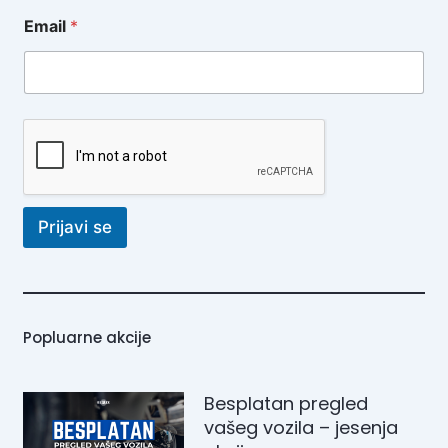
Email
*
Prijavi se
Popluarne akcije
Besplatan pregled
vašeg vozila – jesenja