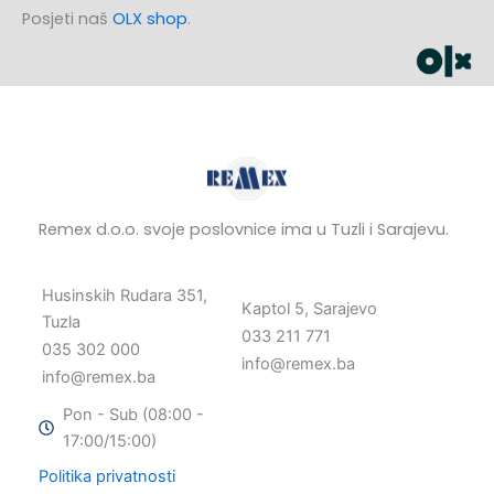
Posjeti naš
OLX shop
.
Remex d.o.o. svoje poslovnice ima u Tuzli i Sarajevu.
Husinskih Rudara 351,
Kaptol 5, Sarajevo
Tuzla
033 211 771
035 302 000
info@remex.ba
info@remex.ba
Pon - Sub (08:00 -
17:00/15:00)
Politika privatnosti