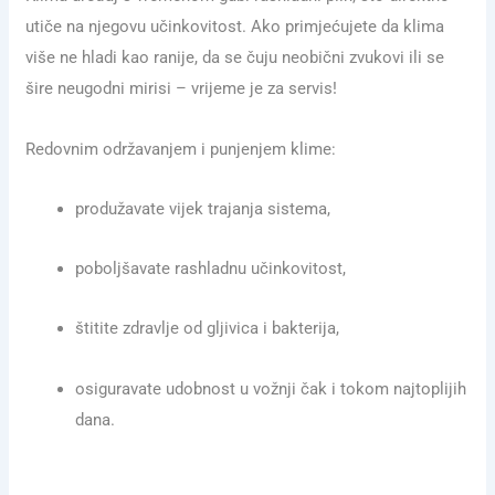
utiče na njegovu učinkovitost. Ako primjećujete da klima
više ne hladi kao ranije, da se čuju neobični zvukovi ili se
šire neugodni mirisi – vrijeme je za servis!
Redovnim održavanjem i punjenjem klime:
produžavate vijek trajanja sistema,
poboljšavate rashladnu učinkovitost,
štitite zdravlje od gljivica i bakterija,
osiguravate udobnost u vožnji čak i tokom najtoplijih
dana.