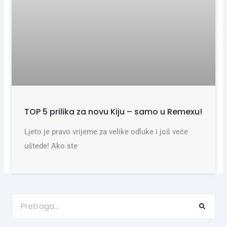
TOP 5 prilika za novu Kiju – samo u Remexu!
Ljeto je pravo vrijeme za velike odluke i još veće
uštede! Ako ste
Search