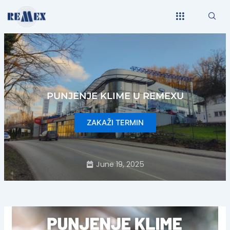
Skip
to
content
PUNJENJE KLIME U REMEXU
ZAKAŽI TERMIN
June 19, 2025