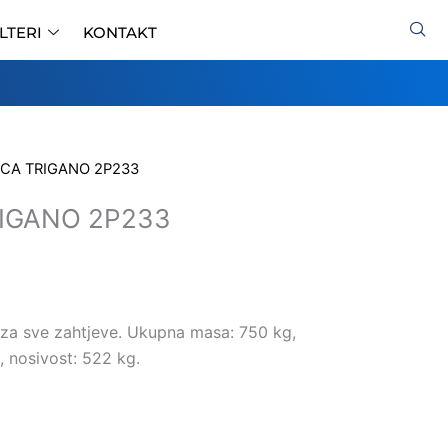
ILTERI
KONTAKT
ICA TRIGANO 2P233
RIGANO 2P233
za sve zahtjeve. Ukupna masa: 750 kg,
, nosivost: 522 kg.