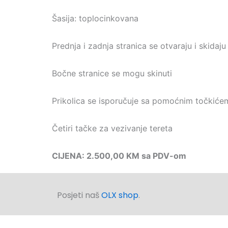
Šasija: toplocinkovana
Prednja i zadnja stranica se otvaraju i skidaju
Bočne stranice se mogu skinuti
Prikolica se isporučuje sa pomoćnim točkiće
Četiri tačke za vezivanje tereta
CIJENA: 2.500,00 KM sa PDV-om
Posjeti naš
OLX shop
.