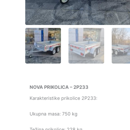
NOVA PRIKOLICA – 2P233
Karakteristike prikolice 2P233:
Ukupna masa: 750 kg
Težina prikolice: 228 kg