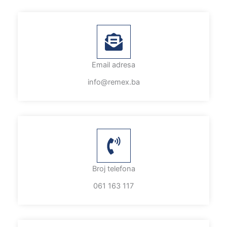
Email adresa
info@remex.ba
Broj telefona
061 163 117