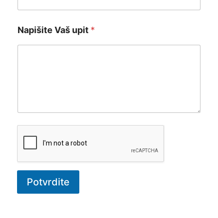
Napišite Vaš upit
*
Potvrdite