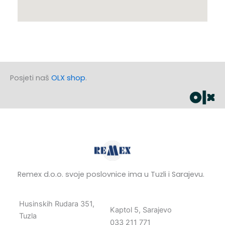
Posjeti naš
OLX shop
.
Remex d.o.o. svoje poslovnice ima u Tuzli i Sarajevu.
Husinskih Rudara 351,
Kaptol 5, Sarajevo
Tuzla
033 211 771