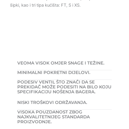
šipki, kao i tri tipa kućišta: FT, S i XS.
VEOMA VISOK OMJER SNAGE I TEŽINE.
MINIMALNI POKRETNI DIJELOVI.
PODESIV VENTIL ŠTO ZNAČI DA SE
PREKIDAČ MOŽE PODESITI NA BILO KOJU
SPECIFIKACIJU NOŠENJA BAGERA.
NISKI TROŠKOVI ODRŽAVANJA.
VISOKA POUZDANOST ZBOG
NAJKVALITETNIJEG STANDARDA
PROIZVODNJE.