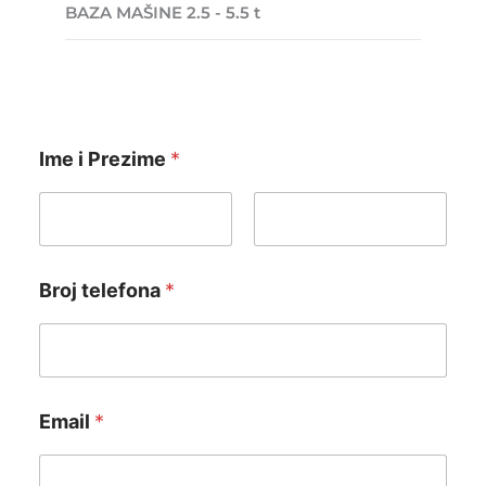
BAZA MAŠINE 2.5 - 5.5 t
Ime i Prezime
*
First
Last
Broj telefona
*
Email
*