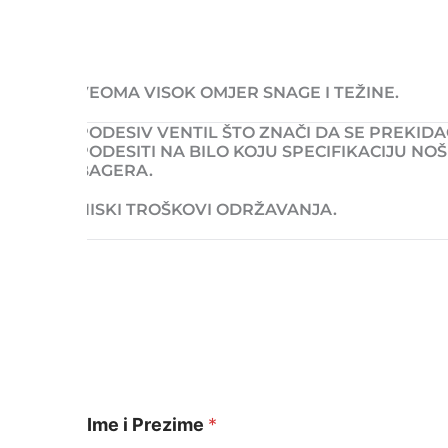
VEOMA VISOK OMJER SNAGE I TEŽINE.
PODESIV VENTIL ŠTO ZNAČI DA SE PREKID
PODESITI NA BILO KOJU SPECIFIKACIJU NO
BAGERA.
NISKI TROŠKOVI ODRŽAVANJA.
Ime i Prezime
*