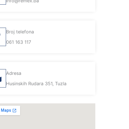
info@remex.ba
Broj telefona
061 163 117
Adresa
Husinskih Rudara 351, Tuzla