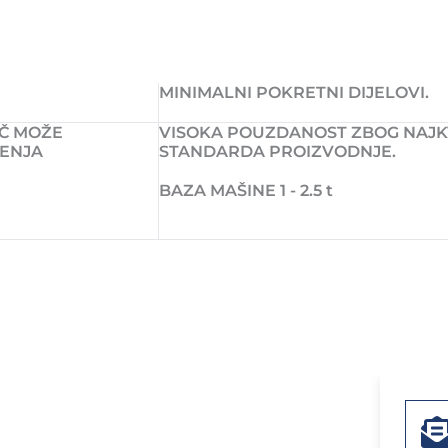
MINIMALNI POKRETNI DIJELOVI.
AČ MOŽE
VISOKA POUZDANOST ZBOG NAJK
ŠENJA
STANDARDA PROIZVODNJE.
BAZA MAŠINE 1 - 2.5 t