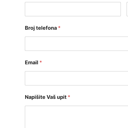
First
Broj telefona
*
Email
*
Napišite Vaš upit
*