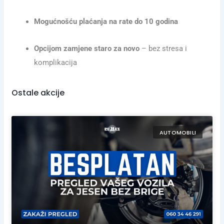
Mogućnošću plaćanja na rate do 10 godina
Opcijom zamjene staro za novo
– bez stresa i
komplikacija
Ostale akcije
AUTOMOBILI