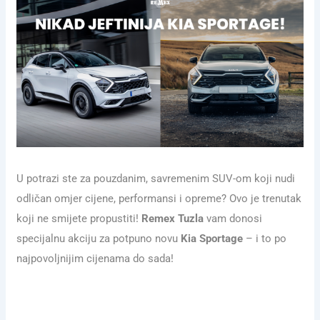
U potrazi ste za pouzdanim, savremenim SUV-om koji nudi
odličan omjer cijene, performansi i opreme? Ovo je trenutak
koji ne smijete propustiti!
Remex Tuzla
vam donosi
specijalnu akciju za potpuno novu
Kia Sportage
– i to po
najpovoljnijim cijenama do sada!