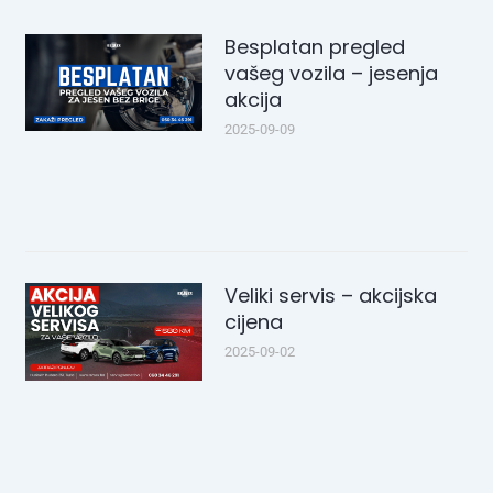
Besplatan pregled
vašeg vozila – jesenja
akcija
2025-09-09
Veliki servis – akcijska
cijena
2025-09-02