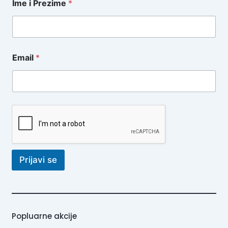
Ime i Prezime
*
Email
*
Prijavi se
Popluarne akcije