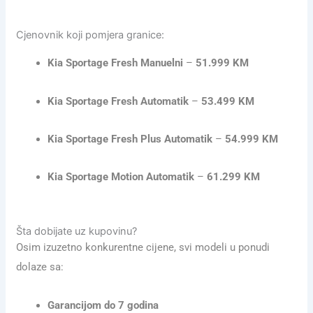
Cjenovnik koji pomjera granice:
Kia Sportage Fresh Manuelni
–
51.999 KM
Kia Sportage Fresh Automatik
–
53.499 KM
Kia Sportage Fresh Plus Automatik
–
54.999 KM
Kia Sportage Motion Automatik
–
61.299 KM
Šta dobijate uz kupovinu?
Osim izuzetno konkurentne cijene, svi modeli u ponudi
dolaze sa:
Garancijom do 7 godina