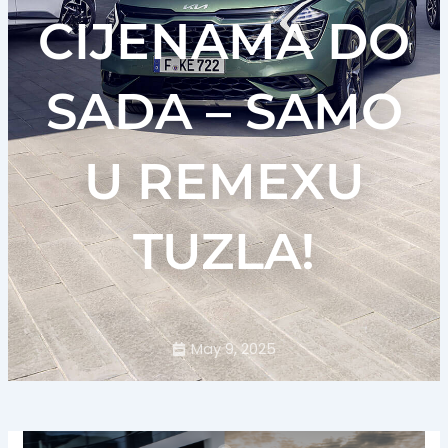
CIJENAMA DO
SADA – SAMO
U REMEXU
TUZLA!
May 9, 2025