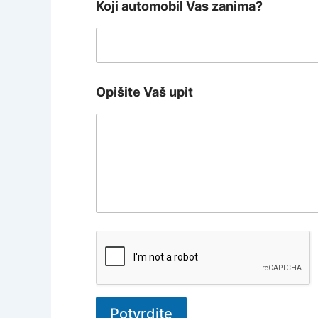
Koji automobil Vas zanima?
Opišite Vaš upit
Potvrdite