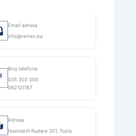
Email adresa
info@remex.ba
Broj telefona
035 302 000
062121187
Adresa
Husinskih Rudara 351, Tuzla