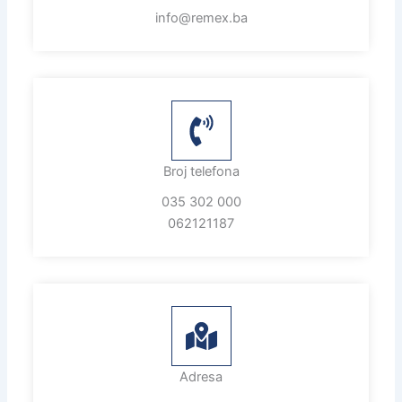
info@remex.ba
Broj telefona
035 302 000
062121187
Adresa