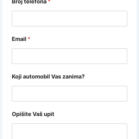
Broj telefona
*
Email
*
Koji automobil Vas zanima?
Opišite Vaš upit