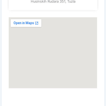
Husinskih Rudara 351, Tuzla