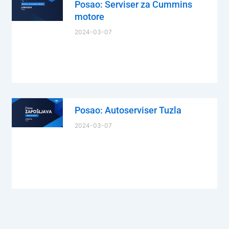
Posao: Serviser za Cummins
motore
2024-03-07
Posao: Autoserviser Tuzla
2024-03-07