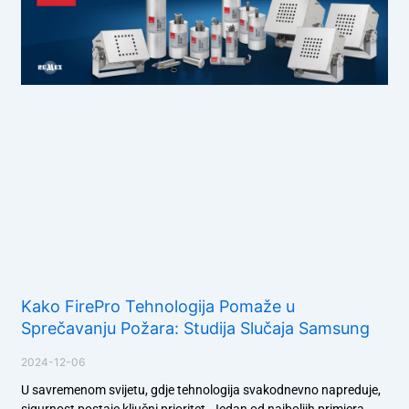
Kako FirePro Tehnologija Pomaže u
Sprečavanju Požara: Studija Slučaja Samsung
2024-12-06
U savremenom svijetu, gdje tehnologija svakodnevno napreduje,
sigurnost postaje ključni prioritet. Jedan od najboljih primjera