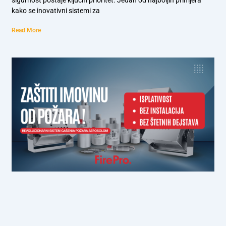
kako se inovativni sistemi za
Read More