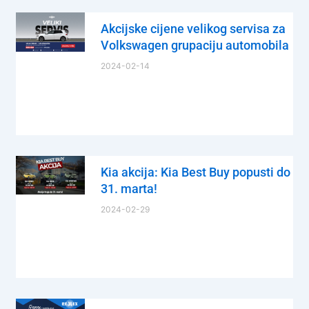
Akcijske cijene velikog servisa za
Volkswagen grupaciju automobila
2024-02-14
Kia akcija: Kia Best Buy popusti do
31. marta!
2024-02-29