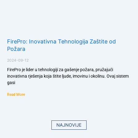
FirePro: Inovativna Tehnologija Zaštite od
Požara
2024-09-12
FirePro je lider u tehnologiji za gašenje požara, pružajući
inovativna rješenja koja štite ljude, imovinu i okolinu. Ovaj sistem
gasi
Read More
NAJNOVIJE